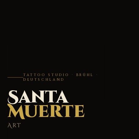
TATTOO STUDIO · BRÜHL ·
DEUTSCHLAND
Santa
Muerte
Art